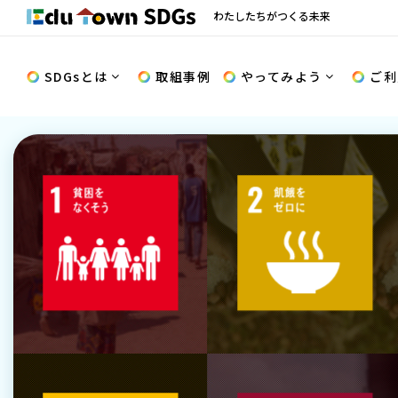
わたしたちがつくる未来
SDGsとは
取組事例
やってみよう
ご利