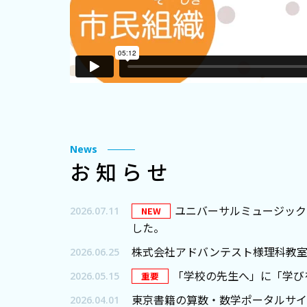
News
お知らせ
ユニバーサルミュージック
2026.07.11
NEW
した。
株式会社アドバンテスト様理科教
2026.06.25
「学校の先生へ」に「学び
2026.05.15
重要
東京書籍の算数・数学ポータルサイト「
2026.04.01