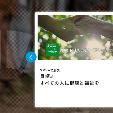
SDGs目標解説
目標3
任
すべての人に健康と福祉を