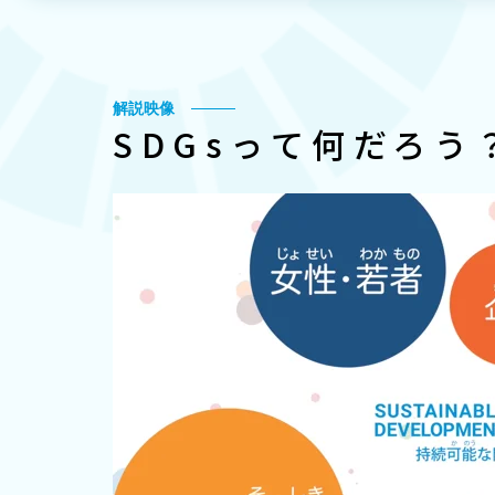
解説映像
SDGsって何だろう