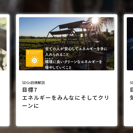
SDGs目標解説
S
目標7
エネルギーをみんなにそしてクリ
ーンに