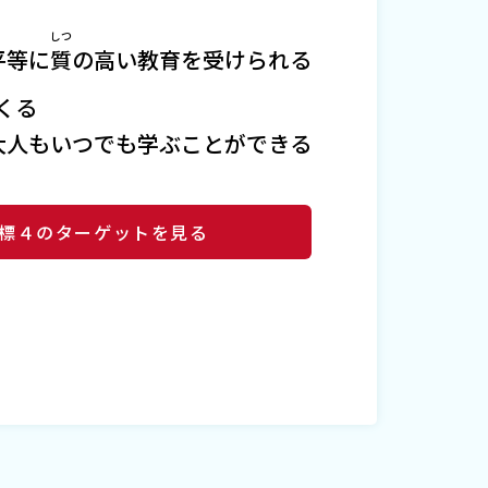
しつ
平等に
質
の高い教育を受けられる
くる
大人もいつでも学ぶことができる
標４のターゲットを見る