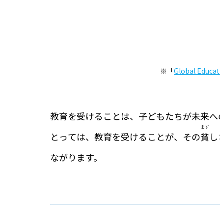
※「
Global Educa
教育を受けることは、子どもたちが未来へ
まず
とっては、教育を受けることが、その
貧
し
ながります。