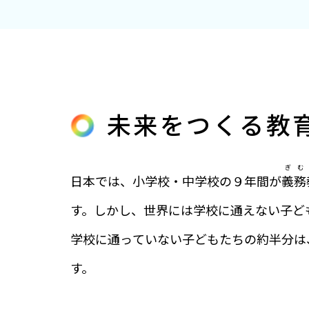
未来をつくる教
ぎ
む
日本では、小学校・中学校の９年間が
義
務
す。しかし、世界には学校に通えない子ど
学校に通っていない子どもたちの約半分は
す。