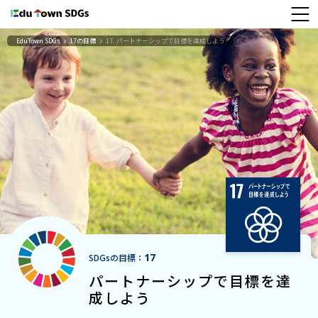
EduTown SDGs
17の目標
17. パートナーシップで目標を達成しよう
17
SDGsの目標：
パートナーシップで目標を達
成しよう