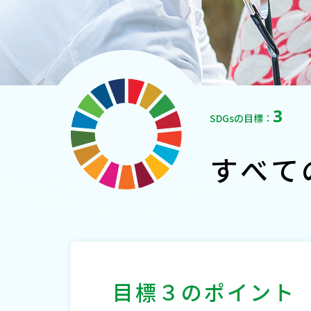
3
SDGsの目標：
すべて
目標３のポイント