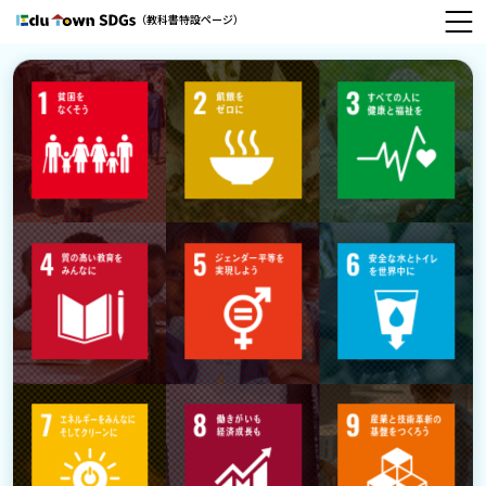
（教科書特設ページ）