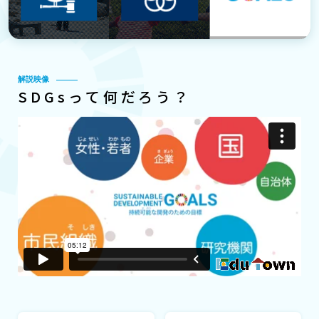
解説映像
SDGsって何だろう？