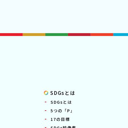
SDGsとは
SDGsとは
5つの「P」
17の目標
SDGs映像集