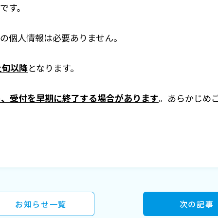
です。
徒の個人情報は必要ありません。
上旬以降
となります。
め、受付を早期に終了する場合があります
。あらかじめ
お知らせ一覧
次の記事