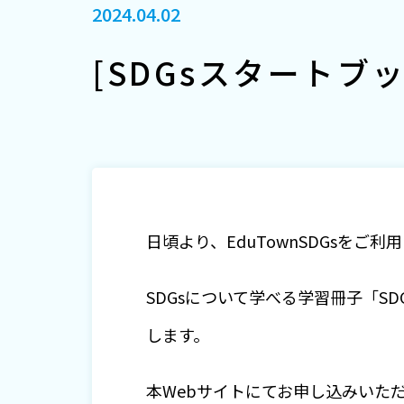
2024.04.02
[SDGsスタートブ
日頃より、EduTownSDGsを
SDGsについて学べる学習冊子「S
します。
本Webサイトにてお申し込みいた