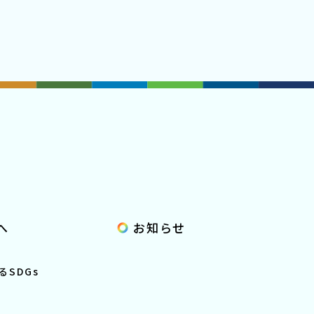
へ
お知らせ
SDGs