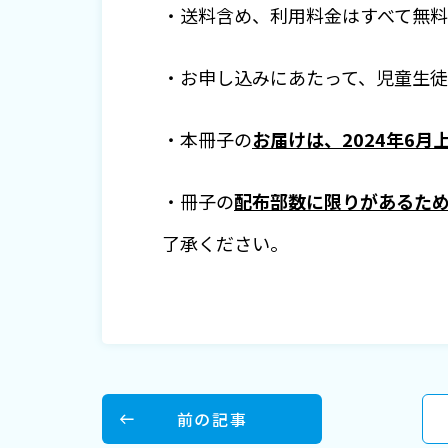
・送料含め、利用料金はすべて無料
・お申し込みにあたって、児童生
・本冊子の
お届けは、2024年6月
・冊子の
配布部数に限りがあるた
了承ください。
前の記事