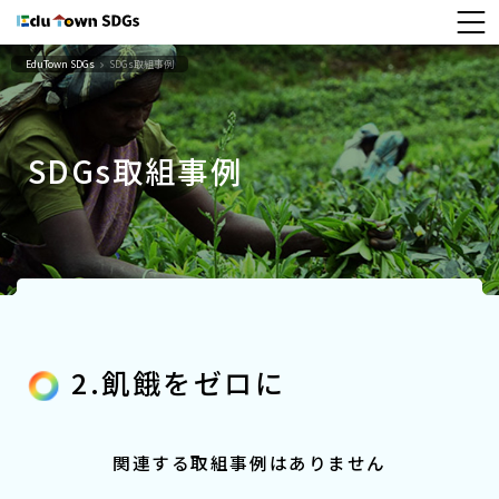
EduTown SDGs
SDGs取組事例
SDGs取組事例
2.飢餓をゼロに
関連する取組事例はありません