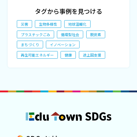
タグから事例を見つける
災害
生物多様性
地球温暖化
プラスチックごみ
循環型社会
脱炭素
まちづくり
イノベーション
再生可能エネルギー
健康
途上国支援