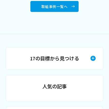
取組事例一覧へ
17の目標から
見つける
人気の記事