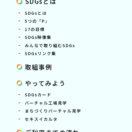
SDGsとは
SDGsとは
5つの「P」
17の目標
SDGs映像集
みんなで取り組むSDGs
SDGsリンク集
取組事例
やってみよう
SDGsカード
バーチャル工場見学
まちづくりバーチャル見学
セキスイカルタ