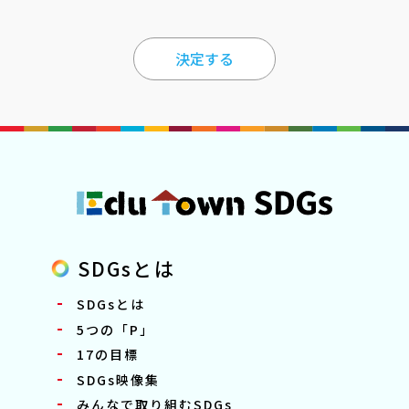
決定する
SDGsとは
SDGsとは
5つの「P」
17の目標
SDGs映像集
みんなで取り組むSDGs